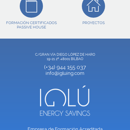
FORMACIÓN CERTIFICADOS
PROYECTOS
PASSIVE HOUSE
C/GRAN VÍA DIEGO LÓPEZ DE HARO
19-21 2º. 48001 BILBAO
(+34) 944 155 037
info@igluing.com
Empresa de Formación Acreditada