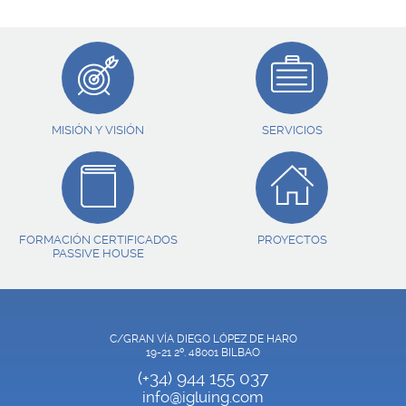
MISIÓN Y VISIÓN
SERVICIOS
FORMACIÓN CERTIFICADOS
PROYECTOS
PASSIVE HOUSE
C/GRAN VÍA DIEGO LÓPEZ DE HARO
19-21 2º. 48001 BILBAO
(+34) 944 155 037
info@igluing.com