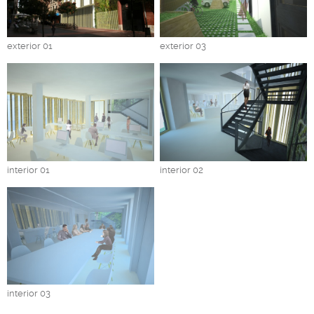
exterior 01
exterior 03
interior 01
interior 02
interior 03