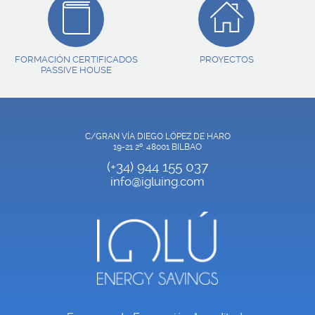
FORMACIÓN CERTIFICADOS
PROYECTOS
PASSIVE HOUSE
C/GRAN VÍA DIEGO LÓPEZ DE HARO
19-21 2º. 48001 BILBAO
(+34) 944 155 037
info@igluing.com