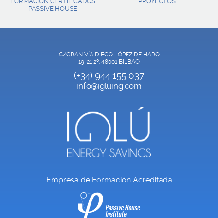
FORMACIÓN CERTIFICADOS
PROYECTOS
PASSIVE HOUSE
C/GRAN VÍA DIEGO LÓPEZ DE HARO
19-21 2º. 48001 BILBAO
(+34) 944 155 037
info@igluing.com
Empresa de Formación Acreditada