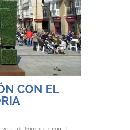
ÓN CON EL
RIA
nvenio de Formación con el