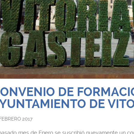
ONVENIO DE FORMACI
YUNTAMIENTO DE VITO
 FEBRERO 2017
 pasado mes de Enero se suscribió nuevamente un co