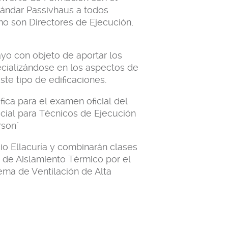
tándar Passivhaus a todos
mo son Directores de Ejecución,
yo con objeto de aportar los
ecializándose en los aspectos de
ste tipo de edificaciones.
ica para el examen oficial del
ficial para Técnicos de Ejecución
rson"
io Ellacuría y combinarán clases
s de Aislamiento Térmico por el
ema de Ventilación de Alta