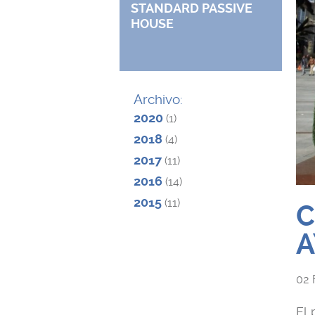
STANDARD PASSIVE
HOUSE
Archivo:
2020
(1)
2018
(4)
2017
(11)
2016
(14)
2015
(11)
C
A
02
El