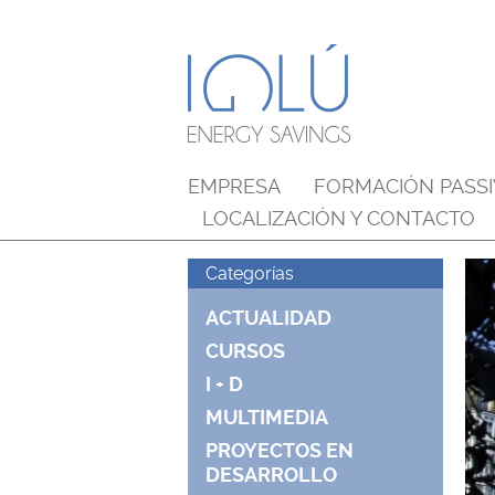
EMPRESA
FORMACIÓN PASS
LOCALIZACIÓN Y CONTACTO
Categorías
ACTUALIDAD
CURSOS
I + D
MULTIMEDIA
PROYECTOS EN
DESARROLLO