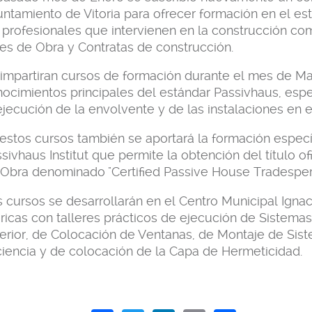
ntamiento de Vitoria para ofrecer formación en el es
 profesionales que intervienen en la construcción co
es de Obra y Contratas de construcción.
impartiran cursos de formación durante el mes de Ma
ocimientos principales del estándar Passivhaus, esp
ejecución de la envolvente y de las instalaciones en e
estos cursos también se aportará la formación específ
sivhaus Institut que permite la obtención del título o
Obra denominado "Certified Passive House Tradespe
 cursos se desarrollarán en el Centro Municipal Ignac
ricas con talleres prácticos de ejecución de Sistema
erior, de Colocación de Ventanas, de Montaje de Sist
ciencia y de colocación de la Capa de Hermeticidad.