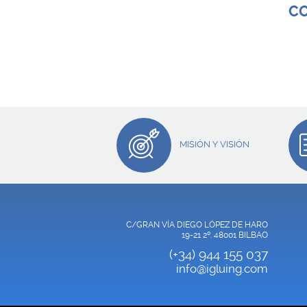
C
MISIÓN Y VISIÓN
C/GRAN VÍA DIEGO LÓPEZ DE HARO
19-21 2º. 48001 BILBAO
(+34) 944 155 037
info@igluing.com