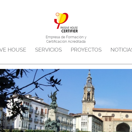
Saltar al menu principal
Saltar al contenido
Empresa de Formación y
Certificación Acreditada
IVE HOUSE
SERVICIOS
PROYECTOS
NOTICIA