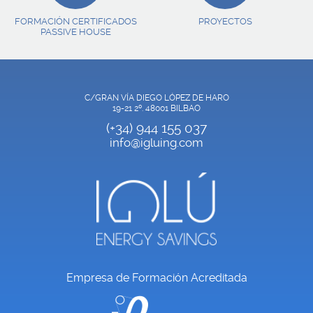
FORMACIÓN CERTIFICADOS
PROYECTOS
PASSIVE HOUSE
C/GRAN VÍA DIEGO LÓPEZ DE HARO
19-21 2º. 48001 BILBAO
(+34) 944 155 037
info@igluing.com
Empresa de Formación Acreditada