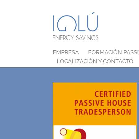
EMPRESA
FORMACIÓN PASS
LOCALIZACIÓN Y CONTACTO