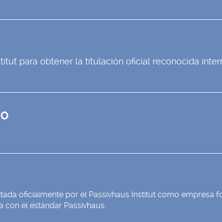
itut para obtener la titulación oficial reconocida inte
SO
da oficialmente por el Passivhaus Institut como empresa 
a con el estándar Passivhaus.