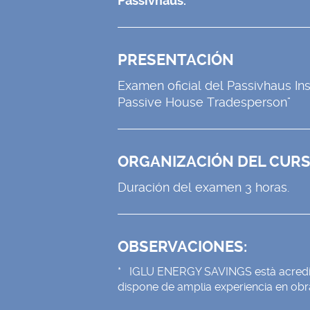
Passivhaus.
PRESENTACIÓN
Examen oficial del Passivhaus Inst
Passive House Tradesperson"
ORGANIZACIÓN DEL CUR
Duración del examen 3 horas.
OBSERVACIONES:
* IGLU ENERGY SAVINGS està acredita
dispone de amplia experiencia en obr