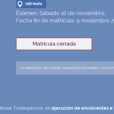
VER MAPA
Exámen:
Sábado 16 de noviembre.
Fecha fin de matrícula: 9 noviembre 
La celebración del examen quedará condicionada a un míni
e House Tradesperson, en
ejecución de envolventes e i