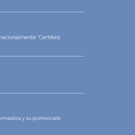
rnacionalmente "Certified
formadora y su profesorado