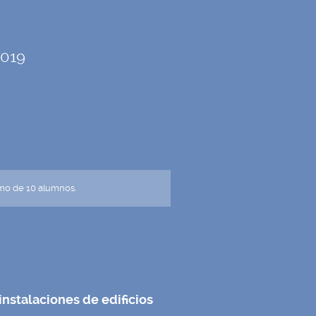
2019
mo de 10 alumnos.
nstalaciones de edificios